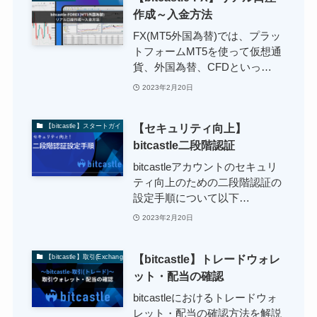
作成～入金方法
FX(MT5外国為替)では、プラッ
トフォームMT5を使って仮想通
貨、外国為替、CFDといっ…
2023年2月20日
【セキュリティ向上】
【bitcastle】スタートガイド
bitcastle二段階認証
bitcastleアカウントのセキュリ
ティ向上のための二段階認証の
設定手順について以下…
2023年2月20日
【bitcastle】トレードウォレ
【bitcastle】取引(Exchange)
ット・配当の確認
bitcastleにおけるトレードウォ
レット・配当の確認方法を解説