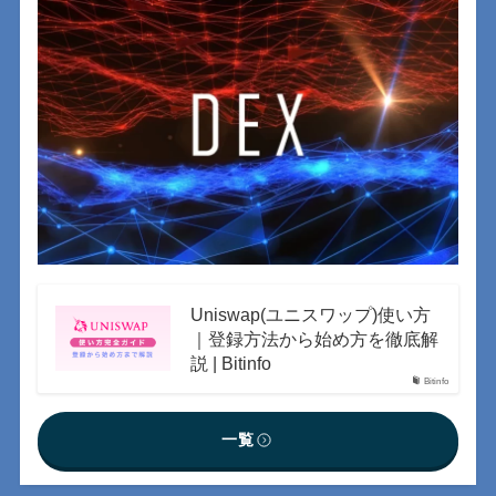
Uniswap(ユニスワップ)使い方
｜登録方法から始め方を徹底解
説 | Bitinfo
Bitinfo
一覧