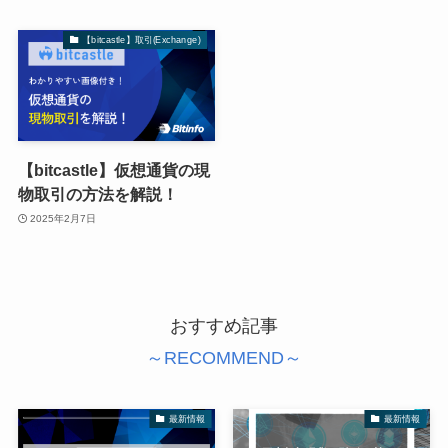
【bitcastle】取引(Exchange)
【bitcastle】仮想通貨の現
物取引の方法を解説！
2025年2月7日
おすすめ記事
～RECOMMEND～
最新情報
最新情報