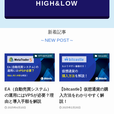
HIGH&LOW
新着記事
～NEW POST～
MT5操作説明
bitcastle
EA（自動売買システム）
【bitcastle】仮想通貨の購
の運用にはVPSが必要？理
入方法をわかりやすく解
由と導入手順を解説
説！
2025年4月10日
2025年2月20日