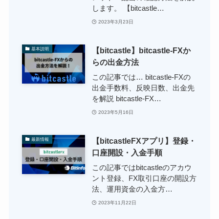
します。 【bitcastle…
2023年3月23日
【bitcastle】bitcastle-FXか
基本説明
らの出金方法
この記事では… bitcastle-FXの
出金手数料、反映日数、出金先
を解説 bitcastle-FX…
2023年5月16日
【bitcastleFXアプリ】登録・
最新情報
口座開設・入金手順
この記事ではbitcastleのアカウ
ント登録、FX取引口座の開設方
法、運用資金の入金方…
2023年11月22日