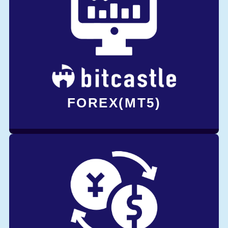
FOREX(MT5)