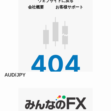
AUD/JPY