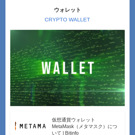
ウォレット
CRYPTO WALLET
仮想通貨ウォレット
MetaMask（メタマスク）につ
いて | Bitinfo