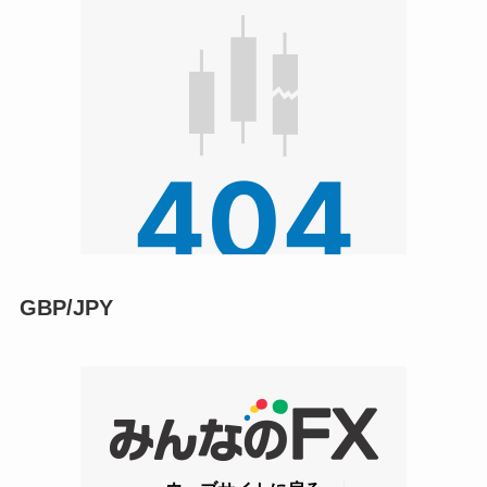
GBP/JPY