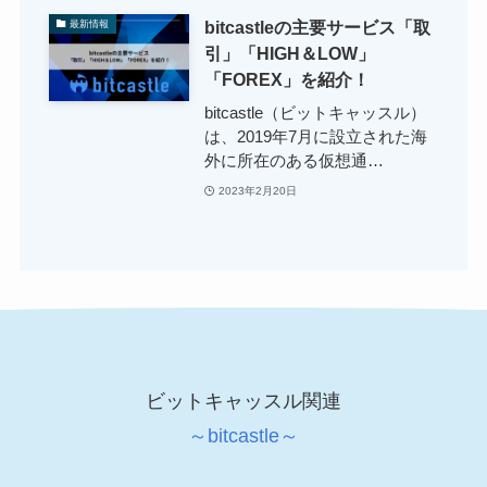
bitcastleの主要サービス「取
最新情報
引」「HIGH＆LOW」
「FOREX」を紹介！
bitcastle（ビットキャッスル）
は、2019年7月に設立された海
外に所在のある仮想通…
2023年2月20日
ビットキャッスル関連
～bitcastle～